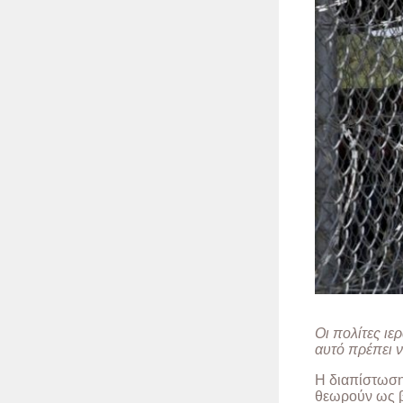
Οι πολίτες ιε
αυτό πρέπει ν
Η διαπίστωση 
θεωρούν ως β