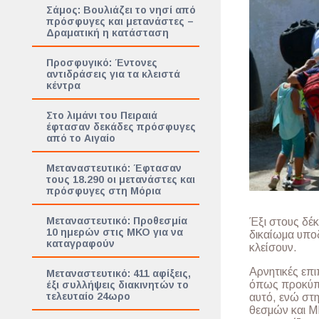
Σάμος: Βουλιάζει το νησί από
πρόσφυγες και μετανάστες –
Δραματική η κατάσταση
Προσφυγικό: Έντονες
αντιδράσεις για τα κλειστά
κέντρα
Στο λιμάνι του Πειραιά
έφτασαν δεκάδες πρόσφυγες
από το Αιγαίο
Μεταναστευτικό: Έφτασαν
τους 18.290 οι μετανάστες και
πρόσφυγες στη Μόρια
Μεταναστευτικό: Προθεσμία
Έξι στους δέκ
10 ημερών στις ΜΚΟ για να
δικαίωμα υποδ
καταγραφούν
κλείσουν.
Αρνητικές επ
Μεταναστευτικό: 411 αφίξεις,
όπως προκύπτε
έξι συλλήψεις διακινητών το
τελευταίο 24ωρο
αυτό, ενώ στη
θεσμών και ΜΚ