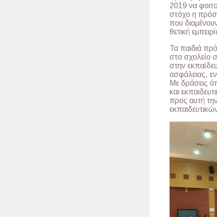
2019 να φοιτ
στόχο η πρόσβ
που διαμένουν
θετική εμπειρ
Τα παιδιά πρ
στο σχολείο σ
στην εκπαίδευ
ασφάλειας, εν
Με δράσεις ό
και εκπαιδευτ
προς αυτή την
εκπαιδευτικώ