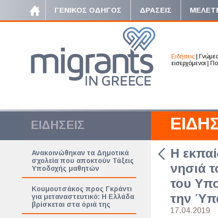
ΓΕΝΙΚΟΣ ΟΔΗΓΟΣ
ΔΡΑΣΕΙΣ
ΜΕΛΕΤ
Ειδήσεις
|
Γνώμε
εισερχόμενοι
|
Πο
ΕΙΔΗΣ
ΕΙΔΗΣΕΙΣ
Η εκπα
Ανακοινώθηκαν τα Δημοτικά
σχολεία που αποκτούν Τάξεις
νησιά τ
Υποδοχής μαθητών
του Υπο
Κουμουτσάκος προς Γκράντι
την Ύπ
για μεταναστευτικό: Η Ελλάδα
βρίσκεται στα όριά της
17.04.2019