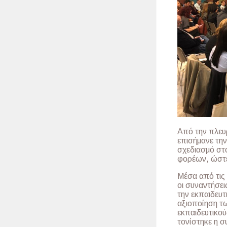
Από την πλευρ
επισήμανε τη
σχεδιασμό στ
φορέων, ώστε 
Μέσα από τις 
οι συναντήσε
την εκπαιδευτ
αξιοποίηση τ
εκπαιδευτικού
τονίστηκε η σ