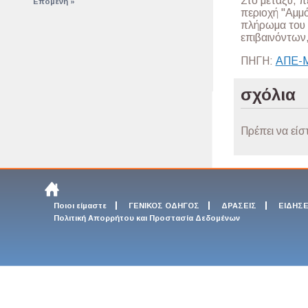
Στο μεταξύ, π
Επόμενη »
περιοχή "Αμμ
πλήρωμα του 
επιβαινόντων,
ΠΗΓΗ:
ΑΠΕ-
σχόλια
Πρέπει να είσ
Ποιοι είμαστε
ΓΕΝΙΚΟΣ ΟΔΗΓΟΣ
ΔΡΑΣΕΙΣ
ΕΙΔΗΣΕ
Πολιτική Απορρήτου και Προστασία Δεδομένων