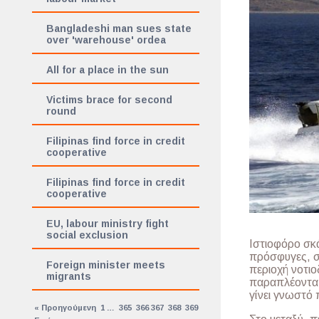
Bangladeshi man sues state
over 'warehouse' ordea
All for a place in the sun
Victims brace for second
round
Filipinas find force in credit
cooperative
Filipinas find force in credit
cooperative
EU, labour ministry fight
social exclusion
Ιστιοφόρο σκ
πρόσφυγες, σ
Foreign minister meets
περιοχή νοτιο
migrants
παραπλέοντα π
γίνει γνωστό 
« Προηγούμενη
1
…
365
366
367
368
369