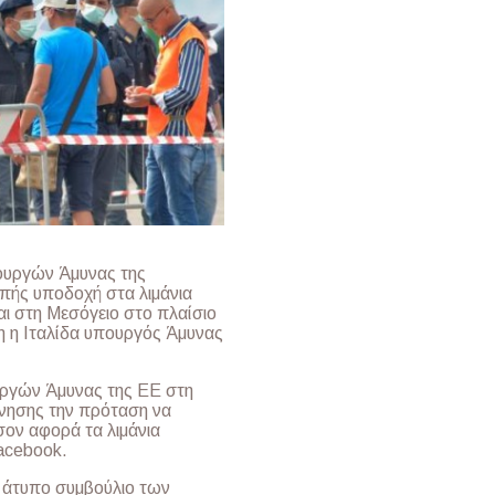
πουργών Άμυνας της
οπής υποδοχή στα λιμάνια
 στη Μεσόγειο στο πλαίσιο
η η Ιταλίδα υπουργός Άμυνας
υργών Άμυνας της ΕΕ στη
ρνησης την πρόταση να
ον αφορά τα λιμάνια
acebook.
ο άτυπο συμβούλιο των