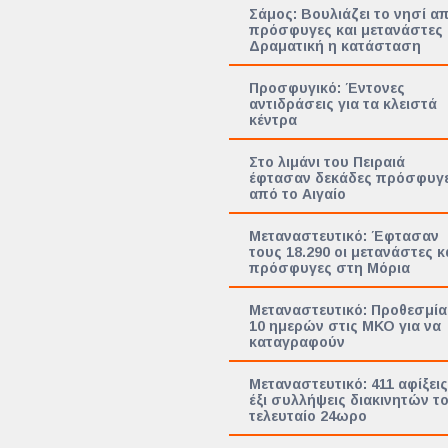
Σάμος: Βουλιάζει το νησί α
πρόσφυγες και μετανάστες
Δραματική η κατάσταση
Προσφυγικό: Έντονες
αντιδράσεις για τα κλειστά
κέντρα
Στο λιμάνι του Πειραιά
έφτασαν δεκάδες πρόσφυγ
από το Αιγαίο
Μεταναστευτικό: Έφτασαν
τους 18.290 οι μετανάστες κ
πρόσφυγες στη Μόρια
Μεταναστευτικό: Προθεσμία
10 ημερών στις ΜΚΟ για να
καταγραφούν
Μεταναστευτικό: 411 αφίξεις
έξι συλλήψεις διακινητών τ
τελευταίο 24ωρο