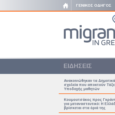
ΓΕΝΙΚΟΣ ΟΔΗΓΟΣ
ΕΙΔΗΣΕΙΣ
Ανακοινώθηκαν τα Δημοτικ
σχολεία που αποκτούν Τάξε
Υποδοχής μαθητών
Κουμουτσάκος προς Γκράντ
για μεταναστευτικό: Η Ελλά
βρίσκεται στα όριά της