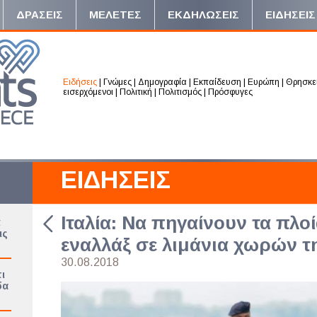
ΔΡΑΣΕΙΣ
ΜΕΛΕΤΕΣ
ΕΚΔΗΛΩΣΕΙΣ
ΕΙΔΗΣΕΙΣ
Ειδήσεις
|
Γνώμες
|
Δημογραφία
|
Εκπαίδευση
|
Ευρώπη
|
Θρησκε
εισερχόμενοι
|
Πολιτική
|
Πολιτισμός
|
Πρόσφυγες
ΕΙΔΗΣΕΙΣ
Ιταλία: Να πηγαίνουν τα πλο
ά
ις
εναλλάξ σε λιμάνια χωρών τ
30.08.2018
ι
δα