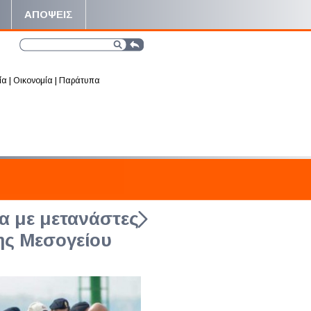
ΑΠΟΨΕΙΣ
ία
|
Οικονομία
|
Παράτυπα
ία με μετανάστες
ης Μεσογείου