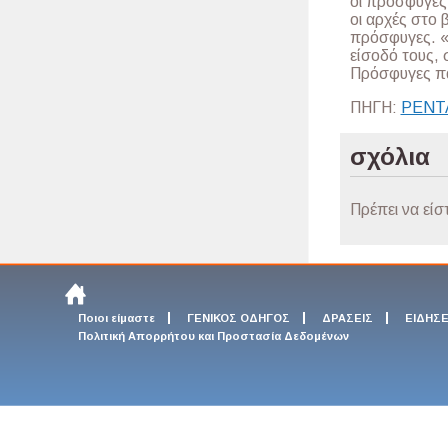
οι πρόσφυγες 
οι αρχές στο 
πρόσφυγες. «
είσοδό τους,
Πρόσφυγες πα
ΠΗΓΗ:
PENT
σχόλια
Πρέπει να είσ
Ποιοι είμαστε
ΓΕΝΙΚΟΣ ΟΔΗΓΟΣ
ΔΡΑΣΕΙΣ
ΕΙΔΗΣΕ
Πολιτική Απορρήτου και Προστασία Δεδομένων