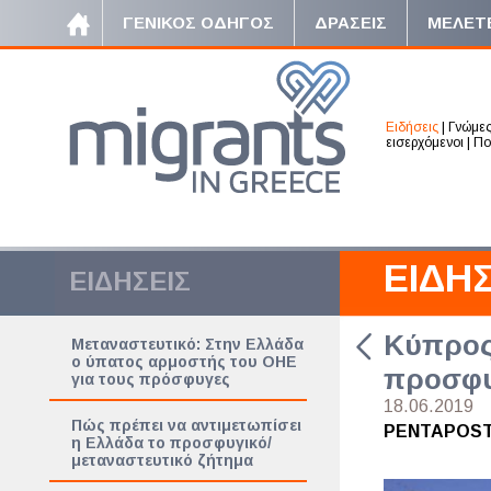
ΓΕΝΙΚΟΣ ΟΔΗΓΟΣ
ΔΡΑΣΕΙΣ
ΜΕΛΕΤ
Ειδήσεις
|
Γνώμε
εισερχόμενοι
|
Πο
ΕΙΔΗΣ
ΕΙΔΗΣΕΙΣ
Κύπρος:
Μεταναστευτικό: Στην Ελλάδα
ο ύπατος αρμοστής του ΟΗΕ
προσφυγ
για τους πρόσφυγες
18.06.2019
Πώς πρέπει να αντιμετωπίσει
PENTAPOS
η Ελλάδα το προσφυγικό/
μεταναστευτικό ζήτημα