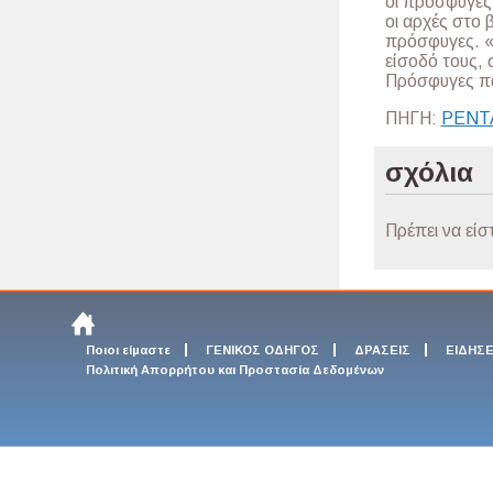
οι πρόσφυγες 
οι αρχές στο 
πρόσφυγες. «
είσοδό τους,
Πρόσφυγες πα
ΠΗΓΗ:
PENT
σχόλια
Πρέπει να είσ
Ποιοι είμαστε
ΓΕΝΙΚΟΣ ΟΔΗΓΟΣ
ΔΡΑΣΕΙΣ
ΕΙΔΗΣΕ
Πολιτική Απορρήτου και Προστασία Δεδομένων