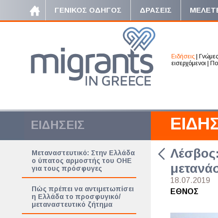
ΓΕΝΙΚΟΣ ΟΔΗΓΟΣ
ΔΡΑΣΕΙΣ
ΜΕΛΕΤ
Ειδήσεις
|
Γνώμε
εισερχόμενοι
|
Πο
ΕΙΔΗΣ
ΕΙΔΗΣΕΙΣ
Λέσβος:
Μεταναστευτικό: Στην Ελλάδα
ο ύπατος αρμοστής του ΟΗΕ
μετανάσ
για τους πρόσφυγες
18.07.2019
Πώς πρέπει να αντιμετωπίσει
ΕΘΝΟΣ
η Ελλάδα το προσφυγικό/
μεταναστευτικό ζήτημα