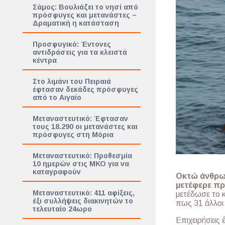
Σάμος: Βουλιάζει το νησί από
πρόσφυγες και μετανάστες –
Δραματική η κατάσταση
Προσφυγικό: Έντονες
αντιδράσεις για τα κλειστά
κέντρα
Στο λιμάνι του Πειραιά
έφτασαν δεκάδες πρόσφυγες
από το Αιγαίο
Μεταναστευτικό: Έφτασαν
τους 18.290 οι μετανάστες και
πρόσφυγες στη Μόρια
Μεταναστευτικό: Προθεσμία
10 ημερών στις ΜΚΟ για να
καταγραφούν
Οκτώ άνθρωπ
μετέφερε π
Μεταναστευτικό: 411 αφίξεις,
μετέδωσε το 
έξι συλλήψεις διακινητών το
πως 31 άλλοι
τελευταίο 24ωρο
Επιχειρήσεις