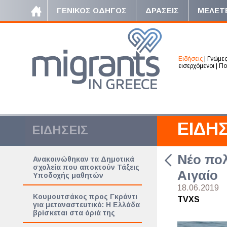
ΓΕΝΙΚΟΣ ΟΔΗΓΟΣ
ΔΡΑΣΕΙΣ
ΜΕΛΕΤ
Ειδήσεις
|
Γνώμε
εισερχόμενοι
|
Πο
ΕΙΔΗΣ
ΕΙΔΗΣΕΙΣ
Νέο πο
Ανακοινώθηκαν τα Δημοτικά
σχολεία που αποκτούν Τάξεις
Αιγαίο
Υποδοχής μαθητών
18.06.2019
Κουμουτσάκος προς Γκράντι
TVXS
για μεταναστευτικό: Η Ελλάδα
βρίσκεται στα όριά της