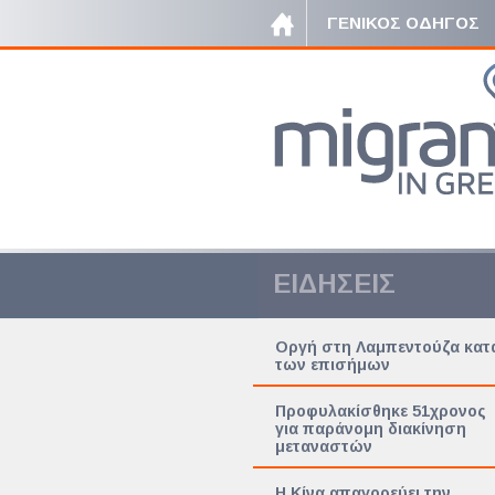
ΓΕΝΙΚΟΣ ΟΔΗΓΟΣ
ΕΙΔΗΣΕΙΣ
Οργή στη Λαμπεντούζα κατ
των επισήμων
Προφυλακίσθηκε 51χρονος
για παράνομη διακίνηση
μεταναστών
Η Κίνα απαγορεύει την