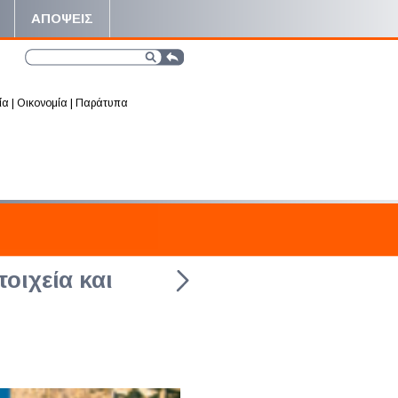
ΑΠΟΨΕΙΣ
ία
|
Οικονομία
|
Παράτυπα
οιχεία και