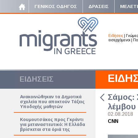
ΓΕΝΙΚΟΣ ΟΔΗΓΟΣ
ΔΡΑΣΕΙΣ
ΜΕΛΕΤ
Ειδήσεις
|
Γνώμε
εισερχόμενοι
|
Πο
ΕΙΔΗΣ
ΕΙΔΗΣΕΙΣ
Σάμος: 
Ανακοινώθηκαν τα Δημοτικά
σχολεία που αποκτούν Τάξεις
λέμβου 
Υποδοχής μαθητών
02.08.2018
Κουμουτσάκος προς Γκράντι
CNN
για μεταναστευτικό: Η Ελλάδα
βρίσκεται στα όριά της