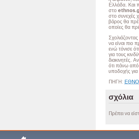
Ελλάδα. Και π
στο
ethnos.g
στο συνεχές χ
βάρος θα πρέ
οποίες θα πρέ
Σχολιάζοντας
να είναι πιο 
ενώ τόνισε ότ
για τους κιν
διακινητές. 
ότι πάνω από 
υποδοχής για
ΠΗΓΗ:
ΕΘΝΟ
σχόλια
Πρέπει να είσ