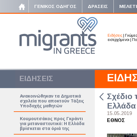
ΓΕΝΙΚΟΣ ΟΔΗΓΟΣ
ΔΡΑΣΕΙΣ
ΜΕΛΕΤ
Ειδήσεις
|
Γνώμε
εισερχόμενοι
|
Πο
ΕΙΔΗΣ
ΕΙΔΗΣΕΙΣ
Σχέδιο
Ανακοινώθηκαν τα Δημοτικά
σχολεία που αποκτούν Τάξεις
Ελλάδα
Υποδοχής μαθητών
15.05.2019
Κουμουτσάκος προς Γκράντι
ΕΘΝΟΣ
για μεταναστευτικό: Η Ελλάδα
βρίσκεται στα όριά της