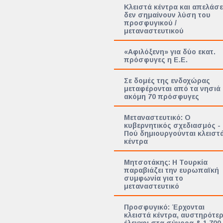
Κλειστά κέντρα και απελάσε
δεν σημαίνουν λύση του
προσφυγικού /
μεταναστευτικού
«Αφιλόξενη» για δύο εκατ.
πρόσφυγες η Ε.Ε.
Σε δομές της ενδοχώρας
μεταφέρονται από τα νησιά
ακόμη 70 πρόσφυγες
Μεταναστευτικό: Ο
κυβερνητικός σχεδιασμός -
Πού δημιουργούνται κλειστ
κέντρα
Μητσοτάκης: Η Τουρκία
παραβιάζει την ευρωπαϊκή
συμφωνία για το
μεταναστευτικό
Προσφυγικό: Έρχονται
κλειστά κέντρα, αυστηρότερ