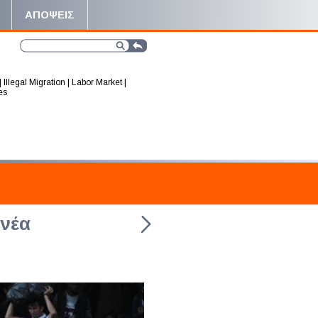
ΑΠΟΨΕΙΣ
|
Illegal Migration
|
Labor Market
|
es
 νέα